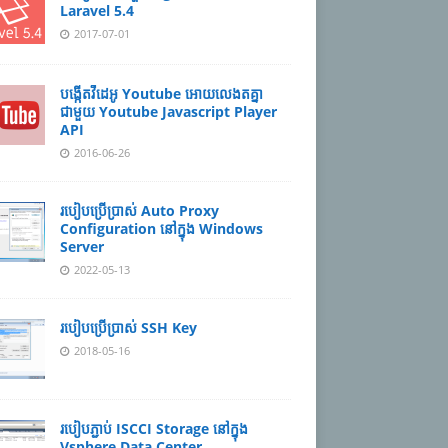
Laravel 5.4
2017-07-01
បង្កើតវីដេអូ Youtube អោយ​លេងតគ្នា
ជាមួយ Youtube Javascript Player
API
2016-06-26
របៀបប្រើប្រាស់ Auto Proxy
Configuration នៅក្នុង​ Windows
Server
2022-05-13
របៀបប្រើប្រាស់ SSH Key
2018-05-16
របៀបភ្ជាប់ ISCCI Storage នៅក្នុង
Vsphere Data Center