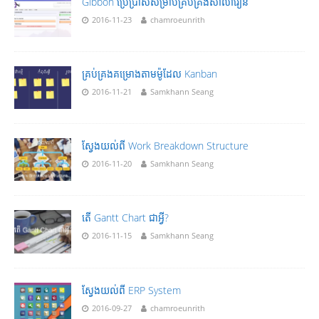
Gibbon ប្រើប្រាស់សម្រាប់គ្រប់គ្រងសាលារៀន
2016-11-23
chamroeunrith
គ្រប់គ្រងគម្រោងតាមម៉ូដែល Kanban
2016-11-21
Samkhann Seang
ស្វែងយល់ពី Work Breakdown Structure
2016-11-20
Samkhann Seang
តើ Gantt Chart ជាអ្វី?
2016-11-15
Samkhann Seang
ស្វែងយល់ពី ERP System
2016-09-27
chamroeunrith