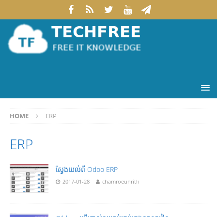
HOME
ERP
ERP
ស្វែងយល់ពី Odoo ERP
2017-01-28
chamroeunrith