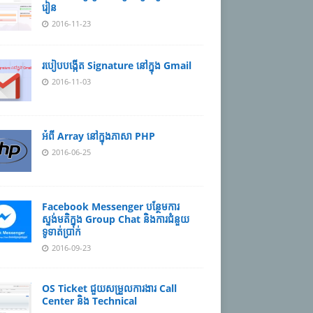
រៀន
2016-11-23
របៀបបង្កើត Signature នៅក្នុង Gmail
2016-11-03
អំពី Array នៅ​​ក្នុង​ភា​សា PHP
2016-06-25
Facebook Messenger បន្ថែមការ
ស្ទង់មតិក្នុង Group Chat និងការជំនួយ
ទូទាត់ប្រាក់
2016-09-23
OS Ticket ជួយសម្រួលការងារ Call
Center និង Technical