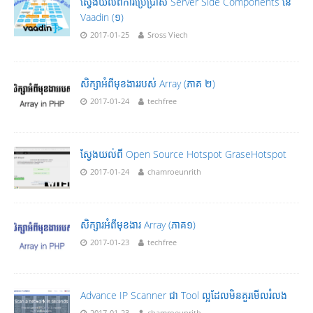
ស្វែងយល់ពីការប្រើប្រាស់ Server Side Components នៃ
Vaadin (១)
2017-01-25
Sross Viech
សិក្សាអំពីមុខងាររបស់ Array (ភាគ ២)
2017-01-24
techfree
ស្វែងយល់ពី Open Source Hotspot GraseHotspot
2017-01-24
chamroeunrith
សិក្សារអំពីមុខងារ Array (ភាគ១)
2017-01-23
techfree
Advance IP Scanner ជា Tool ល្អដែលមិនគួរមើលរំលង
2017-01-23
chamroeunrith