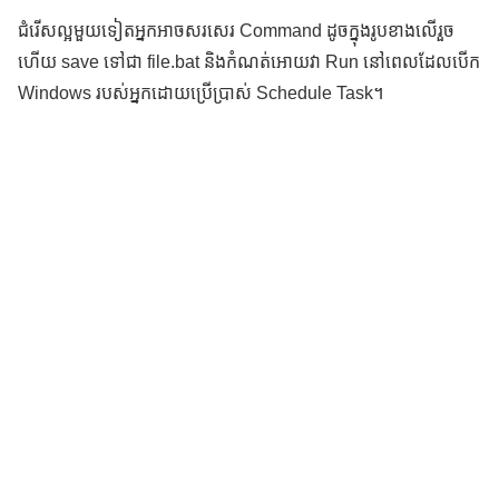
ជំរើសល្អមួយទៀតអ្នកអាចសរសេរ Command ដូចក្នុងរូបខាងលើរួច
ហើយ save ទៅជា file.bat និងកំណត់អោយវា Run នៅពេលដែលបើក
Windows របស់អ្នកដោយប្រើប្រាស់ Schedule Task។