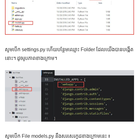
សូមបើក settings.py ហើយបន្ថែមឈ្មោះ Folder ដែលយើងបានបង្កើត
នោះ។ ដូចរូបភាពខាងក្រោម។
សូមបើក File models.py នឹងសរសេរកូដខាងក្រោមនេះ ៖