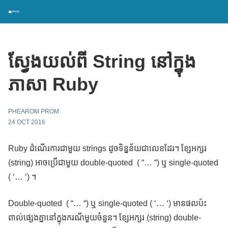
ស្វែងយល់ពី String នៅក្នុង
ភាសា Ruby
PHEAROM PROM
24 OCT 2016
Ruby ដំណើរការជាមួយ strings ដូចទិន្នន័យជាលេខដែរ។ ខ្សែអក្សរ
(string) អាចប្រើជាមួយ double-quoted ( “… “) ឬ single-quoted
( ‘… ‘) ។
Double-quoted ( “… “) ឬ single-quoted ( ‘… ‘) មានផលប៉ះ
ពាល់ផ្សេងគ្នានៅក្នុងករណីមួយចំនួន។ ខ្សែអក្សរ (string) double-