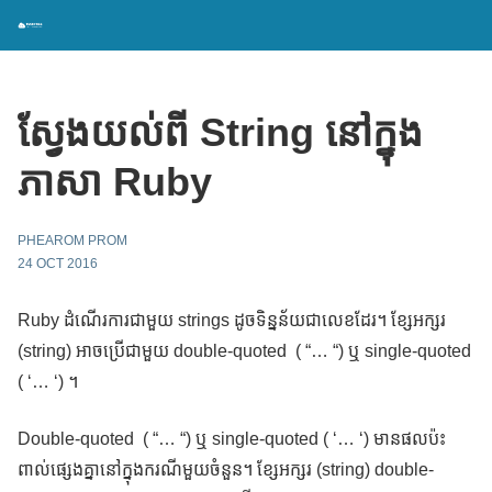
ស្វែងយល់ពី String នៅក្នុង
ភាសា Ruby
PHEAROM PROM
24 OCT 2016
Ruby ដំណើរការជាមួយ strings ដូចទិន្នន័យជាលេខដែរ។ ខ្សែអក្សរ
(string) អាចប្រើជាមួយ double-quoted ( “… “) ឬ single-quoted
( ‘… ‘) ។
Double-quoted ( “… “) ឬ single-quoted ( ‘… ‘) មានផលប៉ះ
ពាល់ផ្សេងគ្នានៅក្នុងករណីមួយចំនួន។ ខ្សែអក្សរ (string) double-