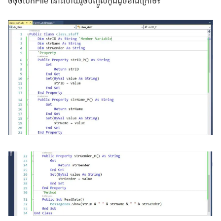
ចចុចបើកFile​ នោះហើយរូចបញ្ចូលកូដដូចខាងក្រោម៖