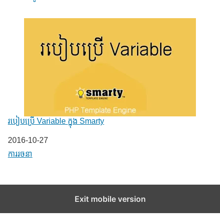
របៀបប្រើ Variable ក្នុង Smarty
Date
2016-10-27
In relation to
ការរចនា
Exit mobile version