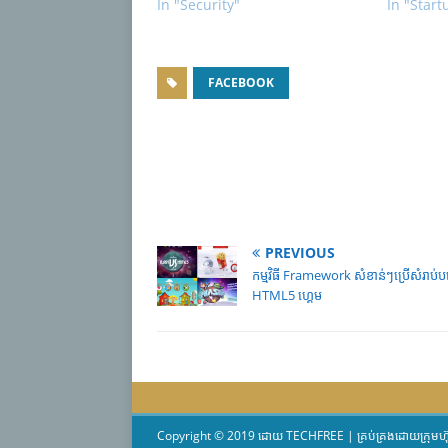
In "Security"
In "Start
FACEBOOK
PREVIOUS
កម្មវិធី Framework សំខាន់ៗប្រើសំរាប់បង
HTML5 ហ្គេម
Copyright © 2019 ដោយ TECHFREE | គ្រប់គ្រងដោយក្រុមហ