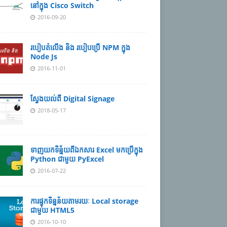
នៅក្នុង Cisco Switch
2016-09-20
របៀបតំលើង និង របៀបប្រើ NPM ក្នុង
Node Js
2016-11-01
ស្វែងយល់ពី Digital Signage
2018-05-17
ទាញយកទិន្ន័យពីឯកសារ Excel មកប្រើក្នុង
Python ជាមួយ PyExcel
2016-07-22
ការផ្ទុកទិន្នន័យតាមរយៈ Local storage
ជាមួយ HTML5
2016-10-10