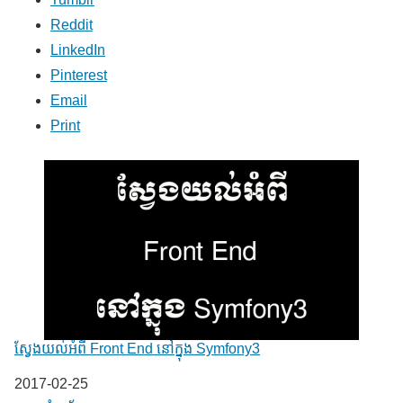
Reddit
LinkedIn
Pinterest
Email
Print
ស្វែងយល់អំពី Front End នៅក្នុង Symfony3
Date
2017-02-25