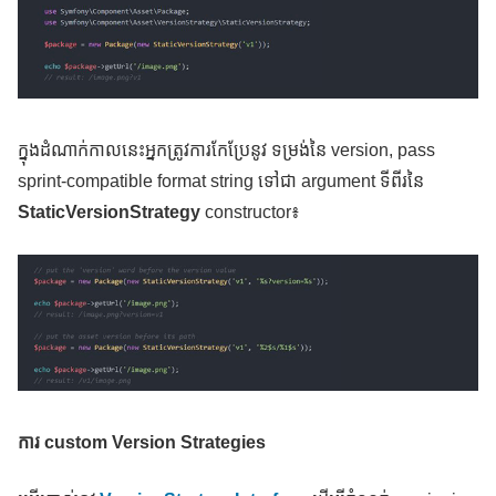
ក្នុងដំណាក់កាលនេះអ្នកត្រូវការកែប្រែនូវ ទម្រង់នៃ version, pass
sprint-compatible format string ទៅជា argument ទីពីរនៃ
StaticVersionStrategy
constructor៖
ការ
custom Version Strategies