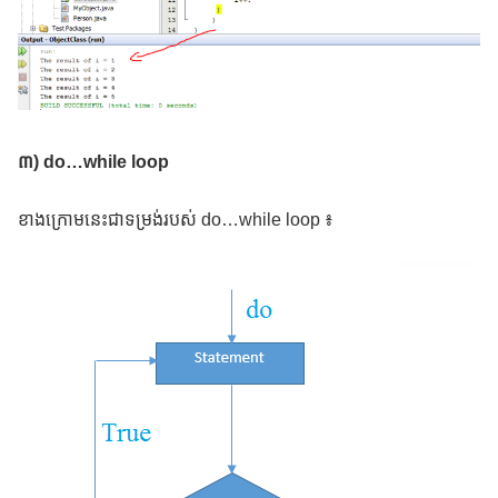
៣) do…while loop
ខាងក្រោមនេះជាទម្រង់របស់ do…while loop ៖