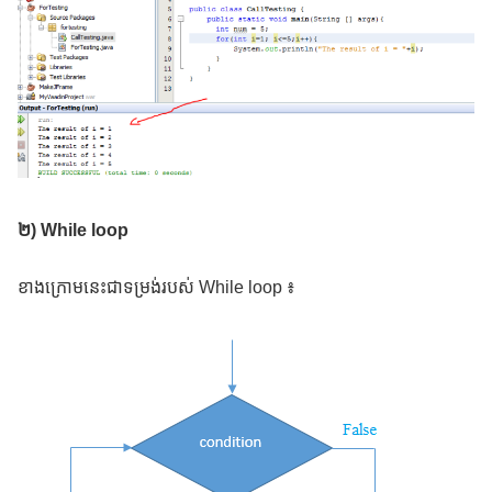
២) While loop
ខាងក្រោមនេះជាទម្រង់របស់ While loop ៖