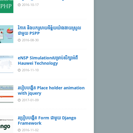
2016-10-17
វិភាគ និងបកស្រាយទិន្ន័យយ៉ាងងាយស្រួល
ជាមួយ PSPP
2016-08-30
eNSP Simulationសម្រាប់សិក្សាអំពី
Hauwei Technology
2016-11-10
របៀបបង្កើត Place holder animation
with jquery
2017-01-09
រប្រៀបបង្កើត Form ជាមួយ Django
Framework
2016-11-02