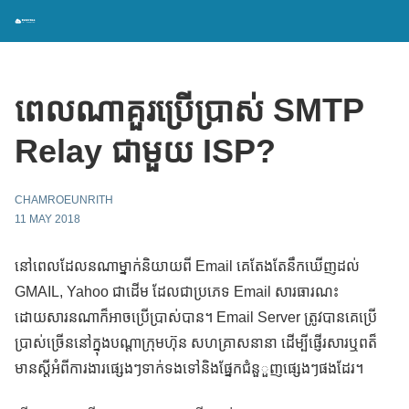
ពេលណាគួរប្រើប្រាស់ SMTP
Relay ជាមួយ ISP?
CHAMROEUNRITH
11 MAY 2018
នៅពេលដែលនណាម្នាក់និយាយពី Email គេតែងតែនឹកឃើញដល់
GMAIL, Yahoo ជាដើម ដែលជាប្រភេទ Email សារធារណះ
ដោយសារនណាក៏អាចប្រើប្រាស់បាន។ Email Server ត្រូវបានគេប្រើ
ប្រាស់ច្រើននៅក្នុងបណ្តាក្រុមហ៊ុន សហគ្រាសនានា ដើម្បីផ្ញើរសារឬពត៏
មានស្តីអំពីការងារផ្សេងៗទាក់ទងទៅនិងផ្នែកជំនួួញផ្សេងៗផងដែរ។