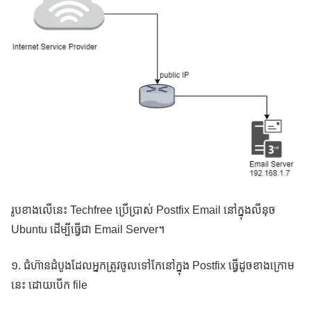
រូបខាងលើនេះ Techfree ប្រើប្រាស់ Postfix Email នៅក្នុងលីនុច
Ubuntu ដើម្បីធ្វើជា Email Server។
១. ជំហ៊ានដំបូងដែលអ្នកត្រូវចូលទៅកែនៅក្នុង Postfix ធ្វើដូចខាងក្រោម
នេះ ដោយបើក file