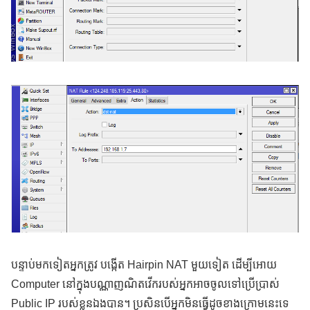
បន្ទាប់មកទៀតអ្នកត្រូវ បង្កើត Hairpin NAT មួយទៀត ដើម្បីអោយ
Computer នៅក្នុងបណ្ណាញណិតវើករបស់អ្នកអាចចូលទៅប្រើប្រាស់
Public IP របស់ខ្លួនឯងបាន។ ប្រសិនបើអ្នកមិនធ្វើដូចខាងក្រោមនេះទេ