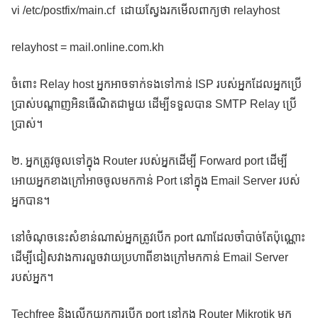
vi /etc/postfix/main.cf ដោយស្វែងរកមើលពាក្យថា relayhost
relayhost = mail.online.com.kh
ចំពោះ Relay host អ្នកអាចទាក់ទងទៅកាន់ ISP របស់អ្នកដែលអ្នកប្រើ
ប្រាស់បណ្តាញអិនធើណិតជាមួយ ដើម្បីទទួលបាន SMTP Relay ប្រើ
ប្រាស់។
២. អ្នកត្រូវចូលទៅក្នុង Router របស់អ្នកដើម្បី Forward port ដើម្បី
អោយអ្នកខាងក្រៅអាចចូលមកកាន់ Port នៅក្នុង​ Email Server របស់
អ្នកបាន។
នៅចំណុចនេះសំខាន់ណាស់អ្នកត្រូវបើក port ណាដែលចាំបាច់តែប៉ុណ្ណោះ
ដើម្បីជៀសវាងការលួចវាយប្រហាពីខាងក្រៅមកកាន់ Email Server
របស់អ្នក។
Techfree និងលើកយកការបើក port នៅក្នុង Router Mikrotik មក