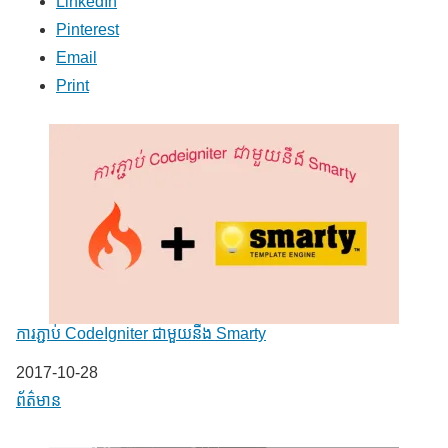
LinkedIn
Pinterest
Email
Print
ការភ្ជាប់ CodeIgniter ជាមួយនឹង Smarty
Date
2017-10-28
In relation to
ព័ត៌មាន