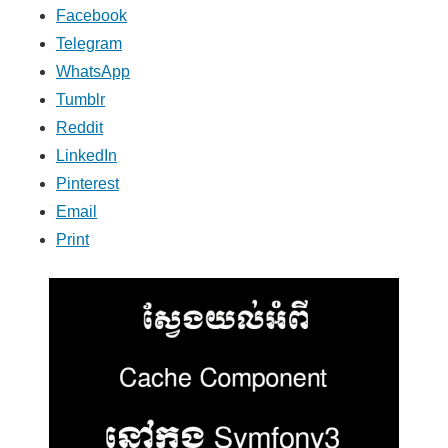
Facebook
Telegram
WhatsApp
Tumblr
Reddit
LinkedIn
Pinterest
Email
Print