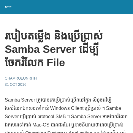
របៀបតម្លើង និងប្រើប្រាស់
Samba Server ដើម្បី
ចែករំលែក File
CHAMROEUNRITH
31 OCT 2016
Samba Server ត្រូវបានគេប្រើប្រាស់ច្រើននៅក្នុង លីនុចដើម្បី
ចែករំលែកឯកសារទៅកាន់ Windows Client ប្រើប្រាស់ ។ Samba
Server ប្រើប្រាស់ protocol SMB ។ Samba Server អាចចែករំលែក
ឯកសារទៅកាន់ Mac-OS បានផងដែរ ឬអាចនិយាយថាអាចប្រើប្រាស់