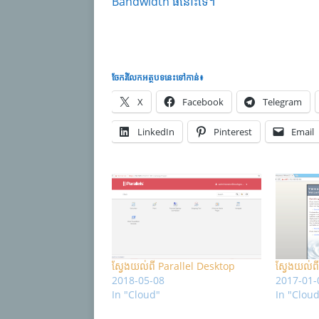
Bandwidth ធំនោះទេ។
ចែករំលែក​អត្ថបទនេះទៅកាន់៖
X
Facebook
Telegram
LinkedIn
Pinterest
Email
ស្វែងយល់ពី Parallel Desktop
ស្វែងយល់
2018-05-08
2017-01-
In "Cloud"
In "Clou