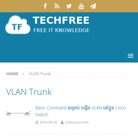
HOME
VLAN Trunk
VLAN Trunk
Basic Command សម្រាប់ បង្កើត VLAN នៅក្នុង Cisco
Switch
2016-09-20
chamroeunrith