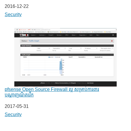
Date
2016-12-22
In relation to
Security
pfsense Open Source Firewall ល្អ សម្រាប់ការពារ
បណ្តាញណិតវើក
Date
2017-05-31
In relation to
Security