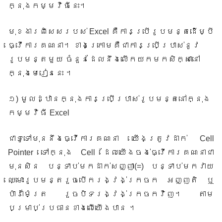
ក្នុងកម្មវិធីនេះ។
មុខងារពិសេសរបស់
Excel
គឺការប្រើរូបមន្តដើម្បី
ធ្វើការគណនា។ ខាងក្រោមគឺជាការប្រើប្រាស់នូវ
រូបមន្តមួយ ចំនួនដែលនឹងលើកយកមកសិក្សានៅ
ក្នុងមេរៀននេះ ។
១
)
មូលដ្ឋានក្នុងការប្រើប្រាស់រូបមន្តនៅក្នុង
កម្មវិធី Excel
ជាទូទៅមុននឹងធ្វើការគណនា យើងត្រូវដាក់
Cell
Pointer
ទៅក្នុង
Cell
ដែលយើងចង់ធ្វើការគណនាជា
មុនសិន បន្ទាប់មកដាក់សញ្ញា
(=)
បន្ទាប់មកវាយ​
ឈ្មោះ​រូបមន្តរួចបើករង្វង់ក្រចក អញ្ញតិ ឬ
ប៉ារ៉ាម៉ែត្រ រួចបិទរង្វង់ក្រចកវិញ។ តាម
បម្រាប់​ប្រធាន​ខាងលើយើងបាន ។