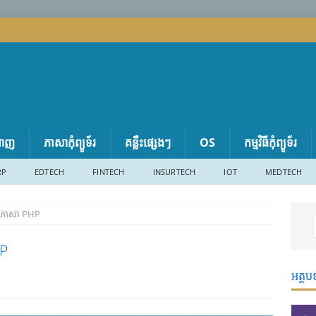
តាញ
ភាសា​កុំព្យូទ័រ
គន្លឹះផ្សេងៗ
OS
កម្មវិធីកុំព្យូទ័រ
RP
EDTECH
FINTECH
INSURTECH
IOT
MEDTECH
ួយភាសា PHP
HP
អត្ថប