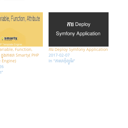
Variable, Function,
ការ Deploy Symfony Application
 ក្នុងភាសា Smarty( PHP
2017-02-07
 Engine)
In "ភាសា​កុំព្យូទ័រ"
26
ា"