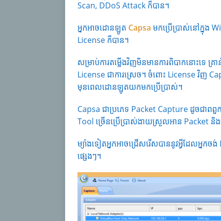
Scan, DDoS Attack ក៏បាន។
អ្នកអាចដោនឡូត
Capsa
មកប្រើប្រាស់នៅក្នុង 
License ក៏បាន។
សម្រាប់ការតម្លើងវិញមិនមានការពិបាកនោះទេ គ្រា
License ជាការស្រេច។ ចំពោះ License វិញ C
មុនពេលដោនឡូតយកមកប្រើប្រាស់។
Capsa ជាប្រភេទ Packet Capture ដូចជាពពួក
Tool ច្រើនប្រើប្រាស់ងាយស្រួលអាន Packet
ម្យ៉ាងទៀតអ្នកអាចជ្រើសរើសបាននូវអ្វីដែលអ្នក
ផ្សេងៗ។