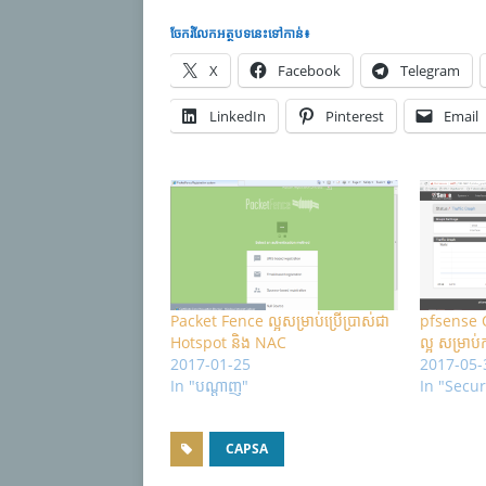
ចែករំលែក​អត្ថបទនេះទៅកាន់៖
X
Facebook
Telegram
LinkedIn
Pinterest
Email
Packet Fence ល្អសម្រាប់ប្រើប្រាស់ជា
pfsense 
Hotspot និង​ NAC
ល្អ សម្រា
2017-01-25
2017-05-
In "បណ្តាញ"
In "Secur
CAPSA