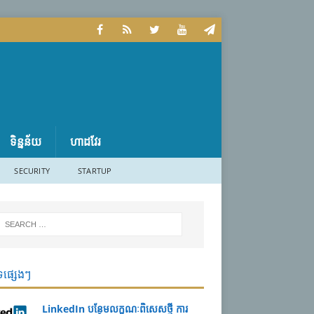
ទិន្នន័យ
ហាដវែរ
SECURITY
STARTUP
ទផ្សេងៗ
LinkedIn បន្ថែមលក្ខណៈពិសេសថ្មី ការ