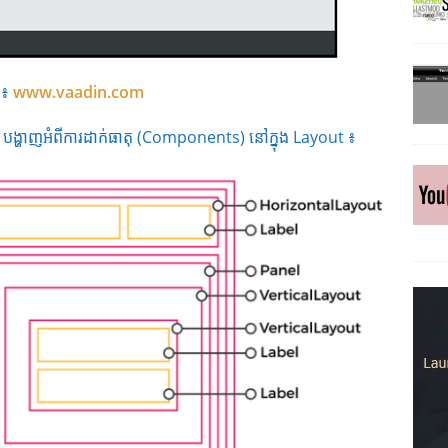
 ៖
www.vaadin.com
្ហាញអំពីការដាក់ធាតុ (Components) នៅក្នុង Layout ៖