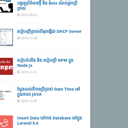
បង្ហាញព័ត៌មានថ្មី និង Bots សំរាប់អ្នកប្រើ
ប្រាស់
2016-09-23
របៀបប្រើប្រាស់លីនុចធ្វើជា DHCP Server
2016-12-26
របៀបតំលើង និង របៀបប្រើ NPM ក្នុង
Node Js
2016-11-01
ស្វែងយល់ពីការប្រើប្រាស់ Date Time នៅ
ក្នុង​ភាសា​ JAVA
2016-12-05
Insert Data ទៅកាន់ Database នៅក្នុង
Laravel 5.4