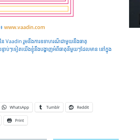
 ៖
www.vaadin.com
t) នៃ Vaadin រួមនឹងការឧទាហរណ៏ជាមួយនឹងធាតុ
ន្ទាប់ៗទៀតយើងខ្ញុំនឹងបង្ហាញអំពីធាតុនីមួយៗដែលមាន នៅក្នុង
WhatsApp
Tumblr
Reddit
Print