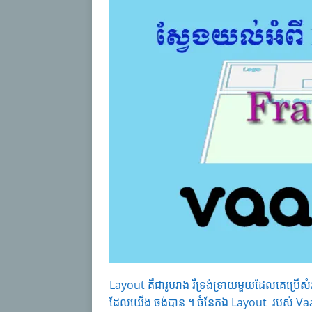
Layout គឺជារូបរាង រឺទ្រង់ទ្រាយមួយដែលគេប្រើសំ
ដែលយើង ចង់បាន ។ ចំនែកឯ Layout របស់ Vaadin 