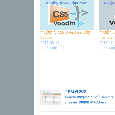
ការប្រើប្រាស់ CSS stylesheet នៅក្នុង
ការបង្កើត
Vaadin
framewo
2017-03-11
2016-12-
In "ភាសា​កុំព្យូទ័រ"
In "ភាសា​កុំព
PREVIOUS
TeemIP ងាយស្រួលសម្រាប់ Network
Engineer គ្រប់គ្រង IP Address