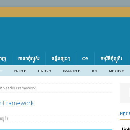
តាញ
ភាសា​កុំព្យូទ័រ
គន្លឹះផ្សេងៗ
OS
កម្មវិធីកុំព្យូទ័រ
RP
EDTECH
FINTECH
INSURTECH
IOT
MEDTECH
្នុង Vaadin Framework
din Framework
អត្ថប
ព្យូទ័រ