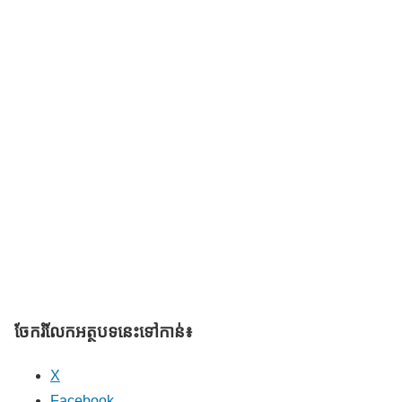
ចែករំលែក​អត្ថបទនេះទៅកាន់៖
X
Facebook