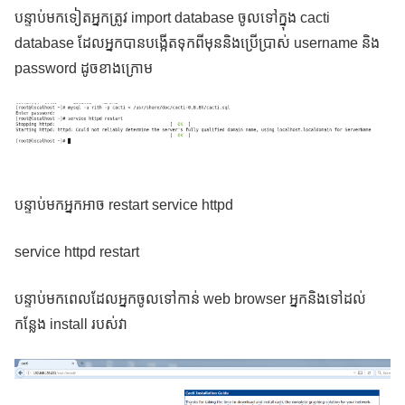
បន្ទាប់មកទៀតអ្នកត្រូវ import database ចូលទៅក្នុង cacti
database ដែលអ្នកបានបង្កើតទុកពីមុននិងប្រើប្រាស់ username និង
password ដូចខាងក្រោម
បន្ទាប់មកអ្នកអាច restart service httpd
service httpd restart
បន្ទាប់មកពេលដែលអ្នកចូលទៅកាន់ web browser អ្នកនិងទៅដល់
កន្លែង install របស់វា