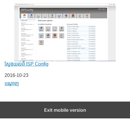
ស្វែងយល់ពី ISP Config
Date
2016-10-23
In relation to
បណ្តាញ
Exit mobile version