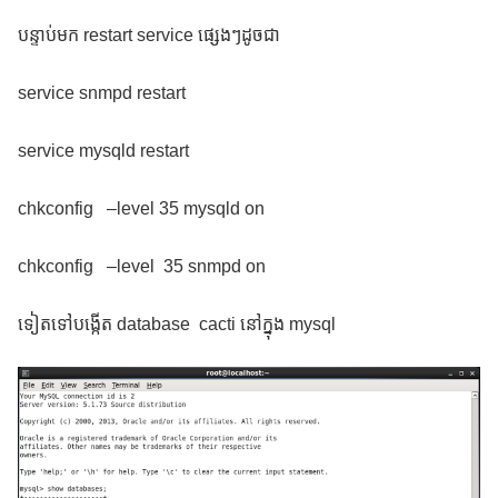
បន្ទាប់មក restart service ផ្សេងៗដូចជា
service snmpd restart
service mysqld restart
chkconfig –level 35 mysqld on
chkconfig –level 35 snmpd on
ទៀតទៅបង្កើត database cacti នៅក្នុង mysql