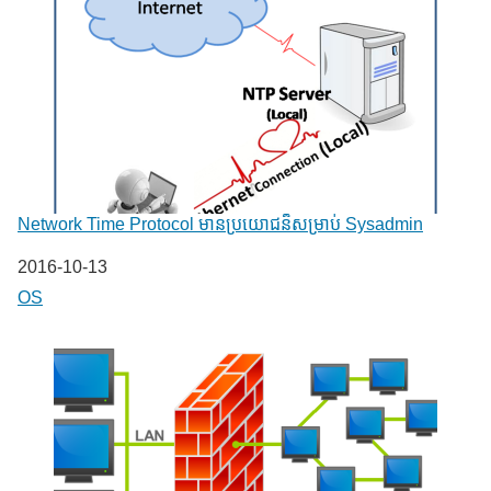
Network Time Protocol មានប្រយោជន៏សម្រាប់ Sysadmin
Date
2016-10-13
In relation to
OS