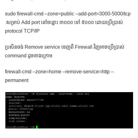
sudo firewall-cmd –zone=public –add-port=3000-5000/tcp
សម្រាប់ Add port នៅចន្លោះ ៣០០០ ទៅ ៥០០០ ដោយប្រើប្រាស់
protocol TCP/IP
ប្រសិនចង់ Remove service ចេញពី Firewall វិញអាចប្រើប្រាស់
command ដូចខាងក្រោម
firewall-cmd –zone=home –remove-service=http –
permanent