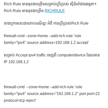
Rich Rule មានមុខងារច្រើនសម្រាប់ប្រើប្រាស់ ស៊ីជំរៅជាងធម្មតា។
Rich Rule មានមុខងាច្រើន
RICHRULE
ខាងក្រោមនេះជាឧទាហរណ៏ខ្លះ អំពី ការប្រើប្រាស់Rich Rule
firewall-cmd –zone=home –add-rich-rule ‘rule
family=”ipv4″ source address=192.168.1.2 accept’
សម្រាប់ Accept ipv4 traffic ចេញពី computer/device ដែលមាន
IP 192.168.1.2
firewall-cmd –zone=home –add-rich-rule ‘rule
family=”ipv4″ source address=”192.168.1.2″ port port=22
protocol=tcp reject’