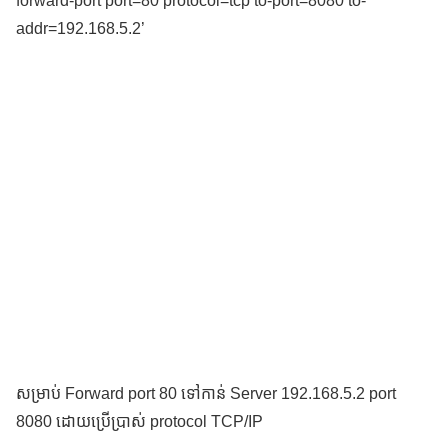
forward-port port=80 protocol=tcp to-port=8080 to-
addr=192.168.5.2’
សម្រាប់ Forward port 80 ទៅកាន់ Server 192.168.5.2 port
8080 ដោយប្រើប្រាស់ protocol TCP/IP