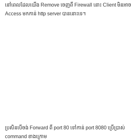
នៅពេលដែលយើង Remove ចេញពី Firewall នោះ Client មិនអាច
Access មកកាន់ http server បាននោះទេ។
ប្រសិនបើចង់ Forward ពី port 80 ទៅកាន់ port 8080 ប្រើប្រាស់
command ខាងក្រោម