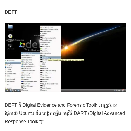
DEFT
DEFT គឺ Digital Evidence and Forensic Toolkit វាត្រូវបាន
ផ្អែកលើ Ubuntu នឹង បង្កើតឡើង កម្មវីធី DART (Digital Advanced
Response Toolkit)។