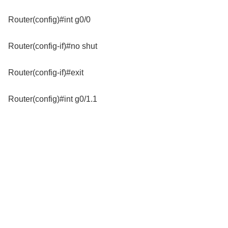
Router(config)#int g0/0
Router(config-if)#no shut
Router(config-if)#exit
Router(config)#int g0/1.1