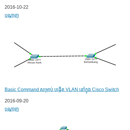
Date
2016-10-22
In relation to
បណ្តាញ
Basic Command សម្រាប់ បង្កើត VLAN នៅក្នុង Cisco Switch
Date
2016-09-20
In relation to
បណ្តាញ