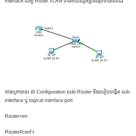
interface ដើម្បី Route VLAN ទាំង២បានដូចគ្នានិងរូបខាងលើដែរ
ខាងក្រោមនេះ ជា Configuration របស់ Router និងរបៀបបង្កើត sub-
interface ឬ logical interface port
Router>en
Router#conf t