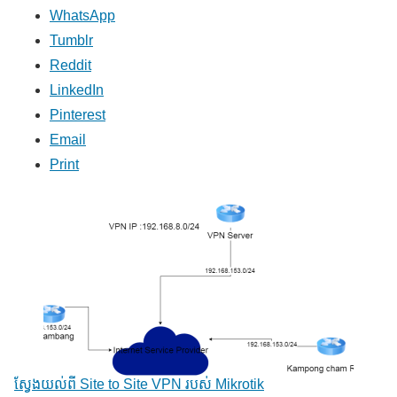
WhatsApp
Tumblr
Reddit
LinkedIn
Pinterest
Email
Print
ស្វែងយល់ពី Site to Site VPN របស់ Mikrotik