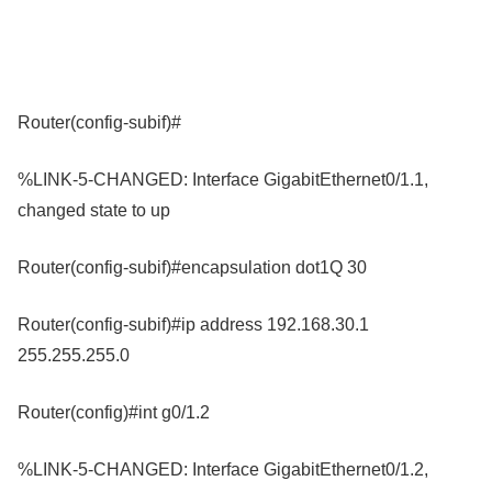
Router(config-subif)#
%LINK-5-CHANGED: Interface GigabitEthernet0/1.1,
changed state to up
Router(config-subif)#encapsulation dot1Q 30
Router(config-subif)#ip address 192.168.30.1
255.255.255.0
Router(config)#int g0/1.2
%LINK-5-CHANGED: Interface GigabitEthernet0/1.2,