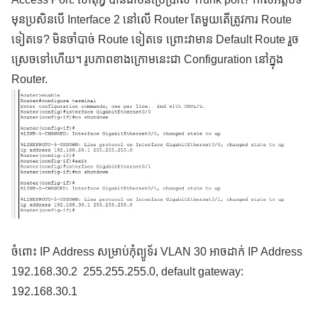
មុនប្រសិនបើ Interface 2 នៅលើ Router តែមួយតើត្រូវការ Route
ទៀតទេ? មិនចាំបាច់ Route ទៀតទេ ព្រោះវាមាន Default Route រួច
ស្រេចទៅហើយ។ រូបភាពខាងក្រោមនេះជា Configuration នៅក្នុង
Router.
ចំពោះ IP Address សម្រាប់កុំព្យូទ័រ VLAN 30 អាចដាក់ IP Address
192.168.30.2 255.255.255.0, default gateway:
192.168.30.1