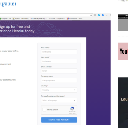
ងក្រោមនេះ