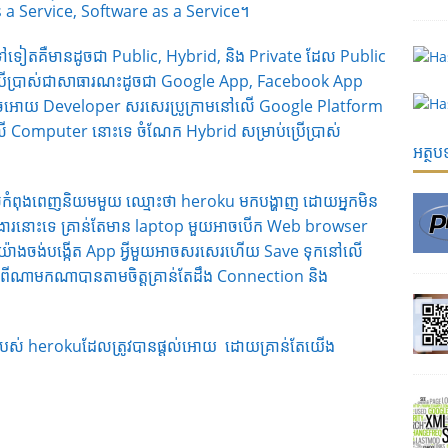
s a Service, Software as a Service។
ៅទៀតគឺមានដូចជា Public, Hybrid, និង Private ដែល Public
រើប្រាស់ជាសាធារណះដូចជា Google App, Facebook App
អាចអោយ Developer សរសេរប្រូក្រាមនៅលើ Google Platform
នៅលើ Computer នោះទេ ចំណែក Hybrid សម្រាប់ប្រើប្រាស់
អត្ថ
លកំពុងពេញនិយមមួយ ឈ្មោះថា heroku មកបង្ហាញ ដោយអ្នកមិន
ការងារនោះទេ គ្រាន់តែមាន laptop មួយអាចបើក Web browser
គ្រប់យ៉ាងចង់បង្កើត App អ្វីមួយអាចសរសេរហើយ Save ទុកនៅលើ
ណាមកណាបានតាមចិត្តគ្រាន់តែដឹង Connection និង​
t របស់ herokuដែលត្រូវបានផ្តល់អោយ ដោយគ្រាន់តែយើង