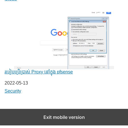
របៀបប្រើប្រាស់ Proxy នៅក្នុង pfsense
Date
2022-05-13
In relation to
Security
Exit mobile version