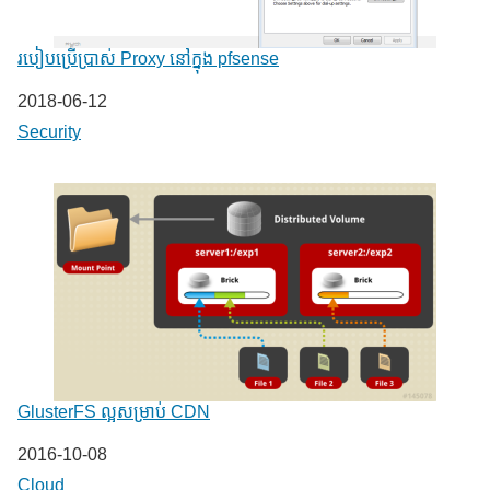
របៀបប្រើប្រាស់ Proxy នៅក្នុង pfsense
Date
2018-06-12
In relation to
Security
GlusterFS ល្អសម្រាប់ CDN
Date
2016-10-08
In relation to
Cloud