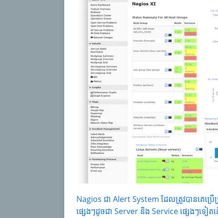
Nagios ជា Alert System ដែលត្រូវបានគេប្រើប្រា
ផ្សេងៗដូចជា Server និង Service ផ្សេងៗទៀត