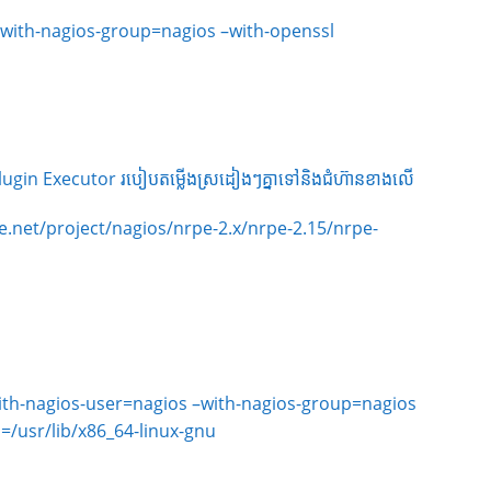
–with-nagios-group=nagios –with-openssl
 plugin Executor របៀបតម្លើងស្រដៀងៗគ្នាទៅនិងជំហ៊ានខាងលើ
ge.net/project/nagios/nrpe-2.x/nrpe-2.15/nrpe-
ith-nagios-user=nagios –with-nagios-group=nagios
b=/usr/lib/x86_64-linux-gnu