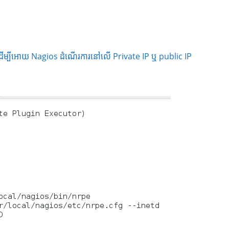
ដើម្បីអោយ Nagios ដំណើរការនៅលើ Private IP ឬ public IP