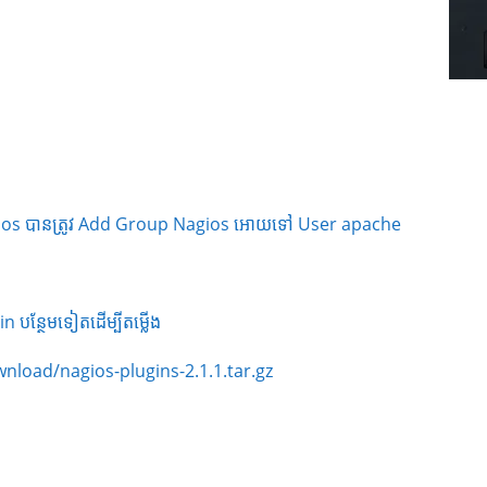
ios បានត្រូវ Add Group Nagios អោយទៅ User apache
 បន្ថែមទៀតដើម្បីតម្លើង
wnload/nagios-plugins-2.1.1.tar.gz