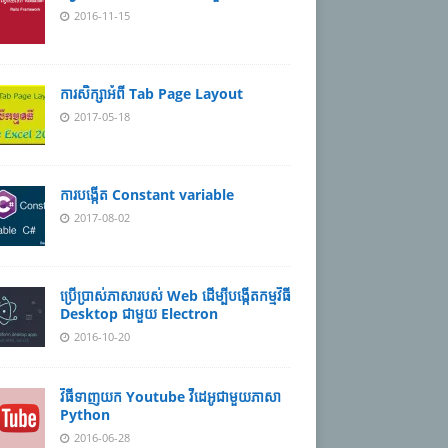
2016-11-15
ការសិក្សាអំពី Tab Page Layout
2017-05-18
ការបង្កើត Constant variable
2017-08-02
ប្រើប្រាស់ភាសារបស់ Web ដើម្បីបង្កើតកម្មវិធី
Desktop ជាមួយ Electron
2016-10-20
វិធីទាញយក Youtube វីដេអូជាមួយភាសា​
Python
2016-06-28