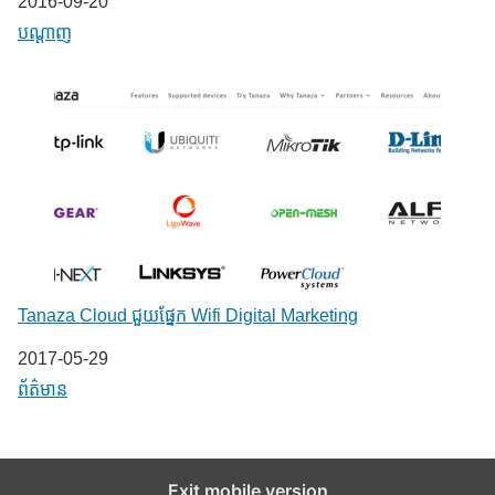
Date
2016-09-20
In relation to
បណ្តាញ
Tanaza Cloud ជួយផ្នែក Wifi Digital Marketing
Date
2017-05-29
In relation to
ព័ត៌មាន
Exit mobile version