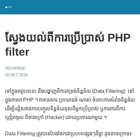
ស្វែងយល់ពីការប្រើប្រាស់ PHP
filter
TECHFREE
20 OCT 2016
នៅក្នុងអត្ថបទនេះ នឹងបង្ហាញពីការតម្រង់ទិន្នន័យ (Data Filtering) នៅ
ក្នុងភាសា PHP ។ វាមានសារៈប្រយោជន៍ ណាស់ ចំពោះការសំរាំងទិន្នន័យ
ដើម្បីជៀសវាងការបញ្ចូលទិន្នន័យខុសពីអ្នកប្រើប្រាស់ ឬការពារពីការ
ជ្រៀតចូល ពីខាងក្រៅ (Hacker) ដោយប្រការណាមួយ ។
Data Filtering ត្រូវបានបែងចែកជាប្រភេទផ្សេងៗពីគ្នា ដូចខាងក្រោម៖