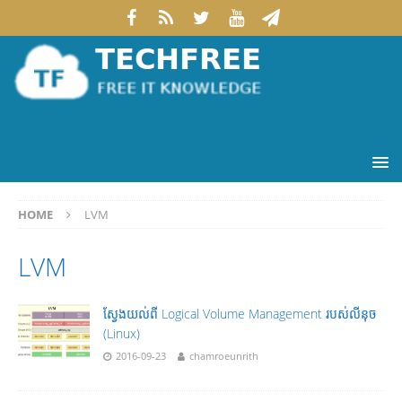
HOME
LVM
LVM
ស្វែងយល់ពី Logical Volume Management របស់លីនុច
(Linux)
2016-09-23
chamroeunrith