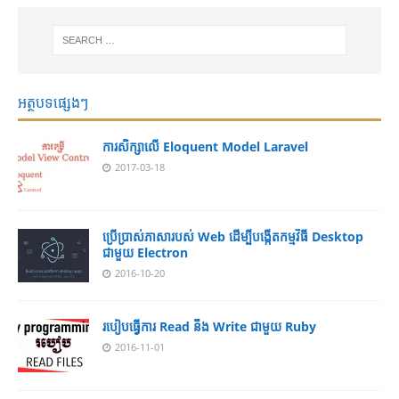
អត្ថបទផ្សេងៗ
ការសិក្សាលើ Eloquent Model Laravel
2017-03-18
ប្រើប្រាស់ភាសារបស់ Web ដើម្បីបង្កើតកម្មវិធី Desktop
ជាមួយ Electron
2016-10-20
របៀបធ្វើការ Read នឹង Write ជាមួយ Ruby
2016-11-01