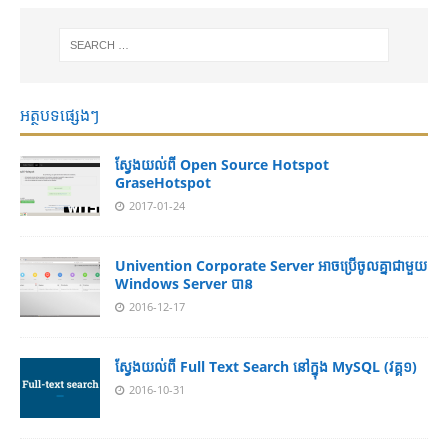
អត្ថបទផ្សេងៗ
ស្វែងយល់ពី Open Source Hotspot
GraseHotspot
2017-01-24
Univention Corporate Server អាចប្រើចូលគ្នាជាមួយ
Windows Server បាន
2016-12-17
ស្វែងយល់ពី Full Text Search នៅក្នុង MySQL (វគ្គ១)
2016-10-31