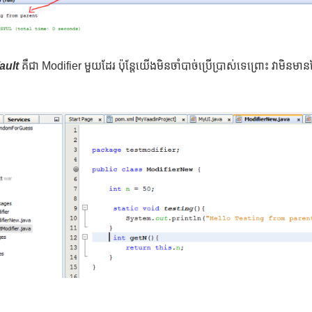
ault
គឺជា Modifier មួយដែរ ប៉ុន្តែយើងមិនចាំបាច់ប្រើប្រាស់ទេព្រោះ វាមិនមា