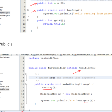
ublic ៖