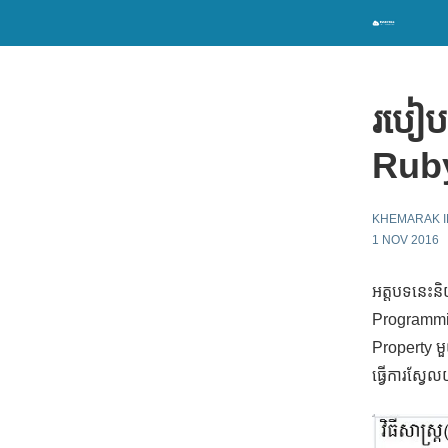
របៀប
Rub
KHEMARAK I
1 NOV 2016
អត្តបទនេះ
Programmi
Property មួ
ធ្វើការស្វែ