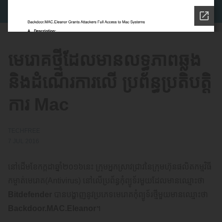
មេរោគថ្មី​ដែល​មាន​លទ្ធភាព​ឆ្លង​
និង​ដំណើរ​ការ​លើ ​ប្រព័ន្ធ​ប្រតិ​បត្ដិ
ការ Mac
TECHFREE
7 JUL 2016
នៅដើមខែកក្កដាឆ្នាំ២០១៦នេះ ក្រុមអ្នកស្រាវជ្រាវនៃក្រុមហ៊ុនផលិតកម្មវិធី
កម្ចាត់មេរោគ(Antivirus) នៅលើប្រព័ន្ធកុំព្យូទ័រមួយដែលមានឈ្មោះថា
Bitdefender
បានបង្ហាញនូវប្រភេទមេរោគកុំព្យូទ័រថ្មីមួយមានឈ្មោះថា
Backdoor.MAC.Eleanor
។